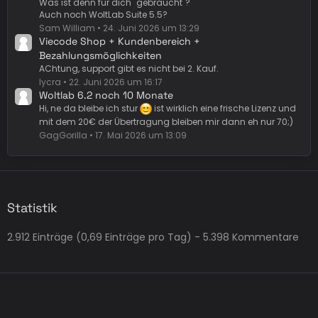
Was ist denn für dich "gebraucht"?
Auch noch WoltLab Suite 5.5?
Sam William
24. Juni 2026 um 13:29
Viecode Shop + Kundenbereich +
Bezahlungsmöglichkeiten
AChtung, support gibt es nicht bei 2. Kauf.
lycra
22. Juni 2026 um 16:17
Woltlab 6.2 noch 10 Monate
Hi, ne da bleibe ich stur
ist wirklich eine frische Lizenz und
mit dem 20€ der Übertragung bleiben mir dann eh nur 70;)
GagGorilla
17. Mai 2026 um 13:09
Statistik
2.912 Einträge (0,69 Einträge pro Tag) - 5.398 Kommentare