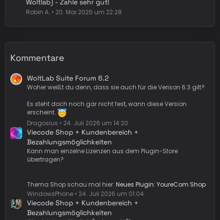
Woltlab) - Zahle sehr gut!
Robin A.
20. Mai 2026 um 22:28
Kommentare
WoltLab Suite Forum 6.2
Woher weißt du denn, dass sie auch für die Verison 6.3 gilt?
Es steht doch noch gar nicht fest, wann diese Version
erscheint.
Dragosius
24. Juli 2026 um 14:20
Viecode Shop + Kundenbereich +
Bezahlungsmöglichkeiten
Kann man einzelne Lizenzen aus dem Plugin-Store
übertragen?
Thema Shop schau mal hier:
Neues Plugin: YoureCom Shop
WindowsPhone
24. Juli 2026 um 01:04
Viecode Shop + Kundenbereich +
Bezahlungsmöglichkeiten