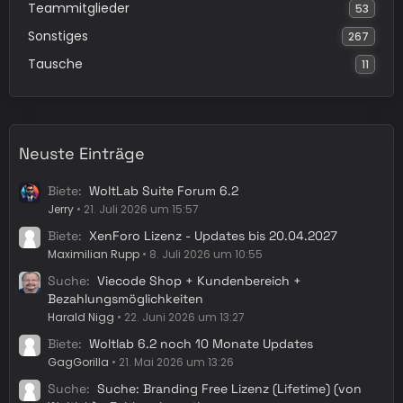
Teammitglieder
53
Sonstiges
267
Tausche
11
Neuste Einträge
Biete
WoltLab Suite Forum 6.2
Jerry
21. Juli 2026 um 15:57
Biete
XenForo Lizenz - Updates bis 20.04.2027
Maximilian Rupp
8. Juli 2026 um 10:55
Suche
Viecode Shop + Kundenbereich +
Bezahlungsmöglichkeiten
Harald Nigg
22. Juni 2026 um 13:27
Biete
Woltlab 6.2 noch 10 Monate Updates
GagGorilla
21. Mai 2026 um 13:26
Suche
Suche: Branding Free Lizenz (Lifetime) (von