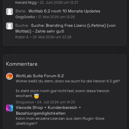
Harald Nigg
22. Juni 2026 um 13:27
Biete
Woltlab 6.2 noch 10 Monate Updates
GagGorilla
21. Mai 2026 um 13:26
Suche
Suche: Branding Free Lizenz (Lifetime) (von
Woltlab) - Zahle sehr gut!
Robin A.
20. Mai 2026 um 22:28
Kommentare
WoltLab Suite Forum 6.2
Woher weißt du denn, dass sie auch für die Verison 6.3 gilt?
Es steht doch noch gar nicht fest, wann diese Version
erscheint.
Dragosius
24. Juli 2026 um 14:20
Viecode Shop + Kundenbereich +
Bezahlungsmöglichkeiten
Kann man einzelne Lizenzen aus dem Plugin-Store
übertragen?