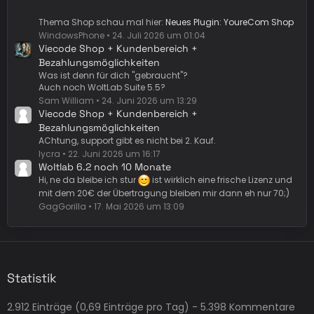
Thema Shop schau mal hier:
Neues Plugin: YoureCom Shop
WindowsPhone
24. Juli 2026 um 01:04
Viecode Shop + Kundenbereich +
Bezahlungsmöglichkeiten
Was ist denn für dich "gebraucht"?
Auch noch WoltLab Suite 5.5?
Sam William
24. Juni 2026 um 13:29
Viecode Shop + Kundenbereich +
Bezahlungsmöglichkeiten
AChtung, support gibt es nicht bei 2. Kauf.
lycra
22. Juni 2026 um 16:17
Woltlab 6.2 noch 10 Monate
Hi, ne da bleibe ich stur
ist wirklich eine frische Lizenz und
mit dem 20€ der Übertragung bleiben mir dann eh nur 70;)
GagGorilla
17. Mai 2026 um 13:09
Statistik
2.912 Einträge (0,69 Einträge pro Tag) - 5.398 Kommentare