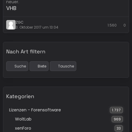
neuer.
VHB
ZGC
1.560
0
3. Oktober 2017 um 13:04
Nach Art filtern
Suche
Biete
Tausche
Kategorien
Lizenzen - Forensoftware
1.737
WoltLab
969
xenForo
33