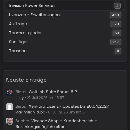
Invision Power Services
4
Lizenzen - Erweiterungen
469
Aufträge
329
Teammitglieder
53
Sonstiges
267
Tausche
11
Neuste Einträge
Biete
WoltLab Suite Forum 6.2
Jerry
21. Juli 2026 um 15:57
Biete
XenForo Lizenz - Updates bis 20.04.2027
Maximilian Rupp
8. Juli 2026 um 10:55
Suche
Viecode Shop + Kundenbereich +
Bezahlungsmöglichkeiten