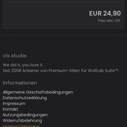
EUR 24,90
Preis exkl. USt.
cls studio
We did it, you love it.
Seit 2008 Anbieter von Premium-Stilen für WoltLab Suite™.
Informationen
Allgemeine Geschäftsbedingungen
Datenschutzerklärung
Impressum
Kontakt
Nutzungsbedingungen
Widerrufsbelehrung