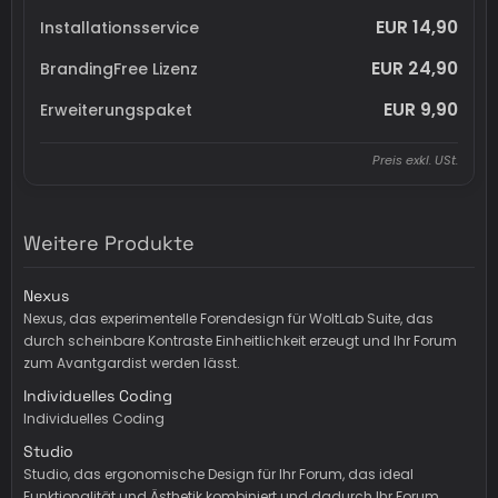
EUR 14,90
Installationsservice
EUR 24,90
BrandingFree Lizenz
EUR 9,90
Erweiterungspaket
Preis exkl. USt.
Weitere Produkte
Nexus
Nexus, das experimentelle Forendesign für WoltLab Suite, das
durch scheinbare Kontraste Einheitlichkeit erzeugt und Ihr Forum
zum Avantgardist werden lässt.
Individuelles Coding
Individuelles Coding
Studio
Studio, das ergonomische Design für Ihr Forum, das ideal
Funktionalität und Ästhetik kombiniert und dadurch Ihr Forum