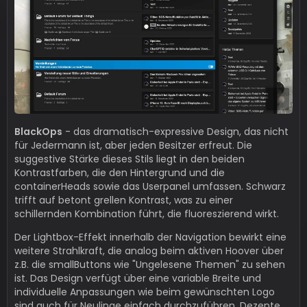
BlackOps
- das dramatisch-expressive Design, das nicht
für Jedermann ist, aber jeden Besitzer erfreut. Die
suggestive Stärke dieses Stils liegt in den beiden
Kontrastfarben, die den Hintergrund und die
containerHeads sowie das Userpanel umfassen. Schwarz
trifft auf betont grellen Kontrast, was zu einer
schillernden Kombination führt, die fluoreszierend wirkt.
Der Lightbox-Effekt innerhalb der Navigation bewirkt eine
weitere Strahlkraft, die analog beim aktiven Hoover über
z.B. die smallButtons wie "Ungelesene Themen" zu sehen
ist. Das Design verfügt über eine variable Breite und
individuelle Anpassungen wie beim gewünschten Logo
sind auch für Neulinge einfach durchzuführen. Dezente