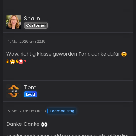
Shalin
Customer
14. Mai 2026 um 22:19
Wow, richtig klasse geworden Tom, danke dafür
Tom
Lead
15. Mai 2026 um 10:03
Teambeitrag
Danke, Danke