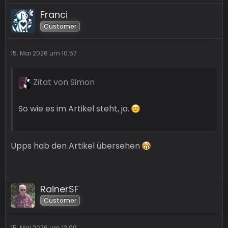
Franci
Customer
15. Mai 2026 um 10:57
Zitat von Simon
So wie es im Artikel steht, ja.
Upps hab den Artikel übersehen
RainerSF
Customer
15. Mai 2026 um 13:09