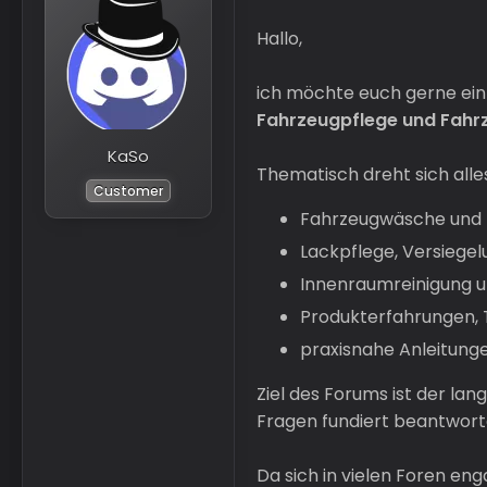
Hallo,
ich möchte euch gerne ein 
Fahrzeugpflege und Fahr
KaSo
Thematisch dreht sich all
Customer
Fahrzeugwäsche und 
Lackpflege, Versiege
Innenraumreinigung u
Produkterfahrungen,
praxisnahe Anleitunge
Ziel des Forums ist der lan
Fragen fundiert beantwor
Da sich in vielen Foren eng