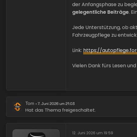
der Anfangsphase zu begle
gelegentliche Beiträge
. E
Jede Unterstützung, ob akti
Fahrzeugpflege zu entwick
Link:
https://autopflege.fo
Vielen Dank fürs Lesen und
Tom
7. Juni 2026 um 21:03
Hat das Thema freigeschaltet.
12. Juni 2026 um 19:59