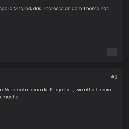
ndere Mitglied, das Interesse an dem Thema hat.
#3
e. Wenn ich schon die Frage lese, wie oft ich mein
as mache.