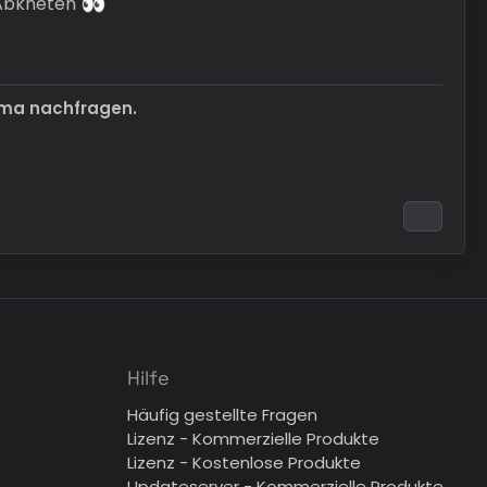
 Abkneten
ema nachfragen.
Hilfe
Häufig gestellte Fragen
Lizenz - Kommerzielle Produkte
Lizenz - Kostenlose Produkte
Updateserver - Kommerzielle Produkte