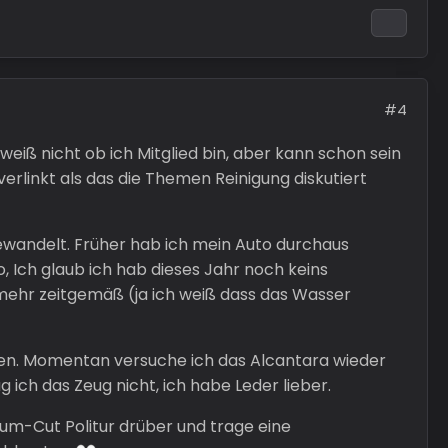
#4
eiß nicht ob ich Mitglied bin, aber kann schon sein
erlinkt als das die Themen Reinigung diskutiert
 gewandelt. Früher hab ich mein Auto durchaus
, Ich glaub ich hab dieses Jahr noch keins
mehr zeitgemäß (ja ich weiß dass das Wasser
tzen. Momentan versuche ich das Alcantara wieder
 ich das Zeug nicht, ich habe Leder lieber.
ium-Cut Politur drüber und trage eine