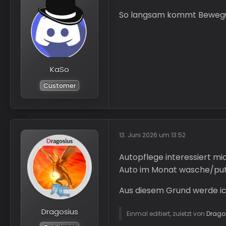
So langsam kommt Bewegung 
KaSo
Customer
13. Juni 2026 um 13:52
Autopflege interessiert mic
Auto im Monat wasche/putz
Aus diesem Grund werde ic
Dragosius
Einmal editiert, zuletzt von
Drago