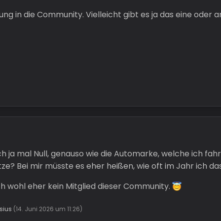
in die Community. Vielleicht gibt es ja das eine oder a
h ja mal Null, genauso wie die Automarke, welche ich fahr
e? Bei mir müsste es eher heißen, wie oft im Jahr ich d
h wohl eher kein Mitglied dieser Community.
sius
(
14. Juni 2026 um 11:26
)