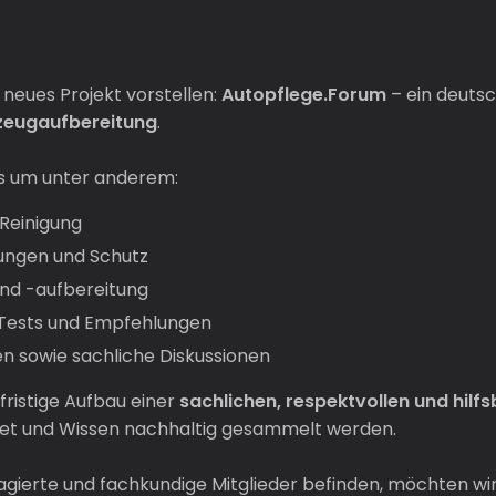
neues Projekt vorstellen:
Autopflege.Forum
– ein deuts
zeugaufbereitung
.
es um unter anderem:
Reinigung
lungen und Schutz
nd -aufbereitung
 Tests und Empfehlungen
n sowie sachliche Diskussionen
gfristige Aufbau einer
sachlichen, respektvollen und hil
tet und Wissen nachhaltig gesammelt werden.
agierte und fachkundige Mitglieder befinden, möchten wir 