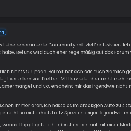
ag
st eine renommierte Community mit viel Fachwissen. Ich w
t habe. Bei uns wird auch eher regelmäßig auf das Forum v
lich nichts für jeden. Bei mir hat sich das auch ziemlich
gt vor allem vor Treffen. Mittlerweile aber nicht mehr so
Wassermangel und Co. erscheint mir das irgendwie nicht 
 schon immer dran, ich hasse es im dreckigen Auto zu si
icht so einfach ist, trotz Spezialreiniger. Irgendwie mag
e, wenns klappt gehe ich jedes Jahr ein mal mit einer Med