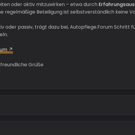
iten oder aktiv mitzuwirken – etwa durch
Erfahrungsaus
ine regelmäßige Beteiligung ist selbstverständlich keine V
v oder passiv, trägt dazu bei, Autopflege.Forum Schritt fü
eln.
rum
 freundliche Grüße