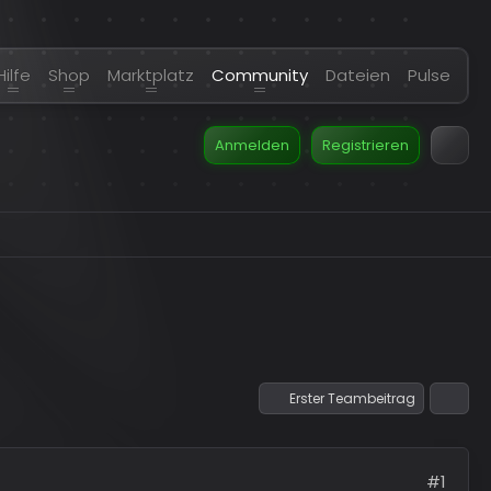
Hilfe
Shop
Marktplatz
Community
Dateien
Pulse
Anmelden
Registrieren
Erster Teambeitrag
#1