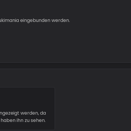
uzukimania eingebunden werden.
angezeigt werden, da
 haben ihn zu sehen.