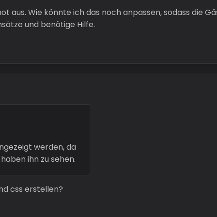
hot aus. Wie könnte ich das noch anpassen, sodass die G
nsätze und benötige Hilfe.
angezeigt werden, da
 haben ihn zu sehen.
d css erstellen?