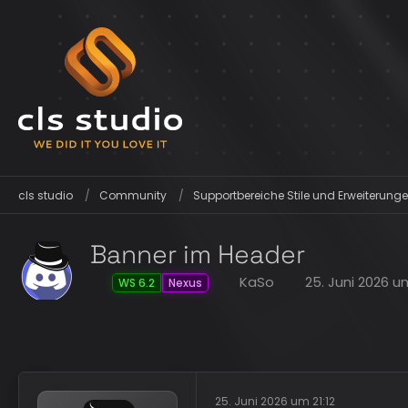
cls studio
Community
Supportbereiche Stile und Erweiterunge
Banner im Header
KaSo
25. Juni 2026 um
WS 6.2
Nexus
25. Juni 2026 um 21:12