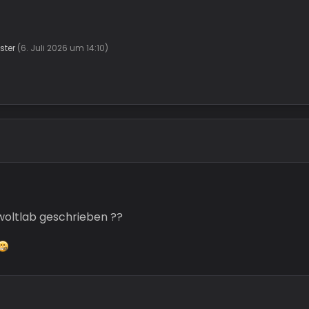
ter
(
6. Juli 2026 um 14:10
)
 woltlab geschrieben ??