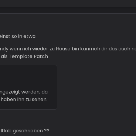
inst so in etwa
Handy wenn ich wieder zu Hause bin kann ich dir das auch
 als Template Patch
angezeigt werden, da
 haben ihn zu sehen.
oltlab geschrieben ??