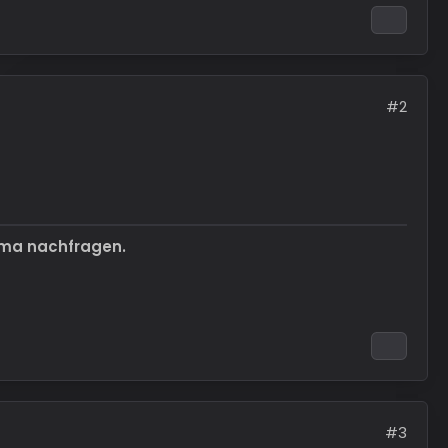
#2
ema nachfragen.
#3