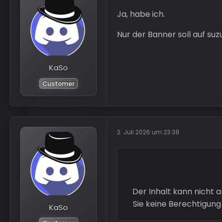
Ja, habe ich.
Nur der Banner soll auf s
</html>
KaSo
Customer
2. Juli 2026 um 23:38
Der Inhalt kann nicht 
Sie keine Berechtigung
KaSo