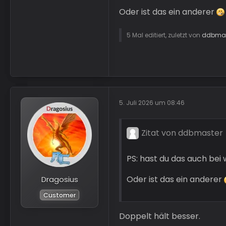
Oder ist das ein anderer
5 Mal editiert, zuletzt von
ddbmas
5. Juli 2026 um 08:46
Zitat von ddbmaster
PS: hast du das auch bei
Oder ist das ein anderer
Dragosius
Customer
Doppelt hält besser.