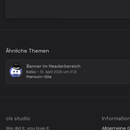
Ähnliche Themen
Banner im Headerbereich
KaSo
15. April 2026 um 11:13
Premium-Stile
cls studio
Informatio
We did it, you love it.
Allgemeine 