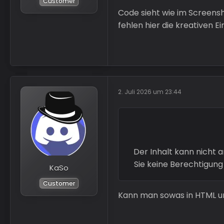
Customer
Code sieht wie im Screens
fehlen hier die kreativen Ei
2. Juli 2026 um 23:44
Der Inhalt kann nicht 
Sie keine Berechtigung
KaSo
Customer
Kann man sowas in HTML un