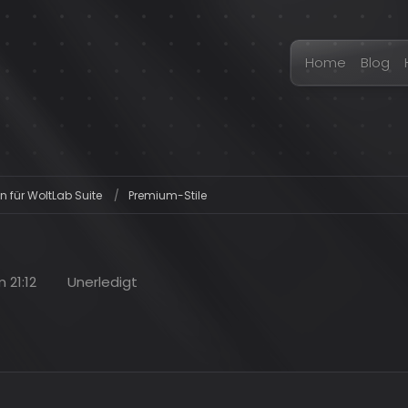
Home
Blog
n für WoltLab Suite
Premium-Stile
 21:12
Unerledigt