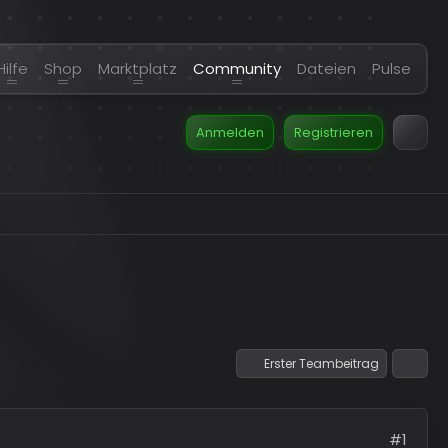
Hilfe
Shop
Marktplatz
Community
Dateien
Pulse
Anmelden
Registrieren
Erster Teambeitrag
#1