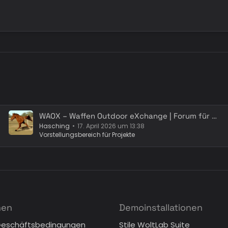
WAOX – Waffen Outdoor eXchange | Forum für Waffen - Schützen - Jagd - Outdoor & Bundeswehr
Hasching
17. April 2026 um 13:38
Vorstellungsbereich für Projekte
nen
Demoinstallationen
Geschäftsbedingungen
Stile WoltLab Suite