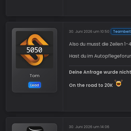
30. Juni 2026 um 10:50
Teambeit
Also du musst die Zeilen 1-4
Hast du im Autopflegeforum
Deine Anfrage wurde nich
Tom
On the road to 20K
Lead
30. Juni 2026 um 14:06