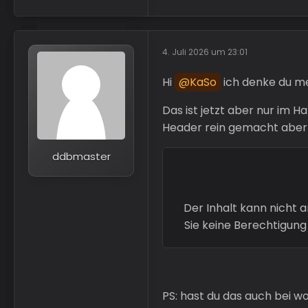
4. Juli 2026 um 23:01
Hi
KaSo
ich denke du me
Das ist jetzt aber nur im 
Header rein gemacht aber
ddbmaster
Der Inhalt kann nicht 
Sie keine Berechtigung
PS: hast du das auch bei w