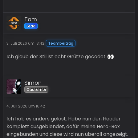
Tom
Lead
3. Juli 2026 um 13:42
Teambeitrag
Ich glaub der Stil ist echt Grütze gecodet
Simon
Customer
4. Juli 2026 um 16:42
Ich hab es anders gelöst: Habe nun den Header
komplett ausgeblendet, dafür meine Hero-Box
eingebunden und diese wird nun überall angezeigt.