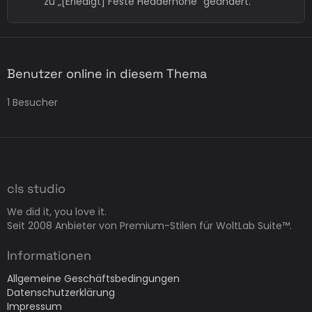
zu „[Erledigt] Feste Headerhöhe“ geändert.
Benutzer online in diesem Thema
1 Besucher
cls studio
We did it, you love it.
Seit 2008 Anbieter von Premium-Stilen für WoltLab Suite™.
Informationen
Allgemeine Geschäftsbedingungen
Datenschutzerklärung
Impressum