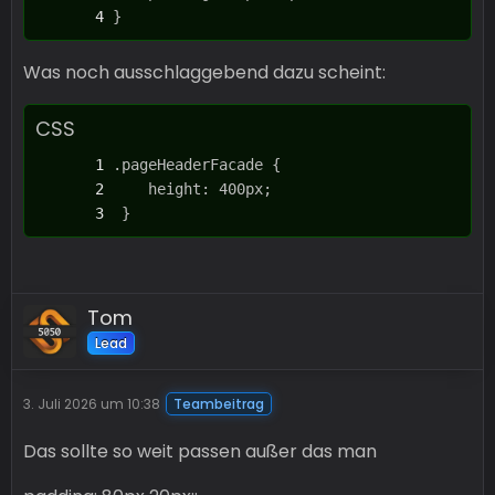
}
Was noch ausschlaggebend dazu scheint:
CSS
 }
Tom
Lead
3. Juli 2026 um 10:38
Teambeitrag
Das sollte so weit passen außer das man