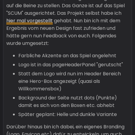
auf die Beine zu stellen. Das Ganze ist auf das Spiel
"SCUM" ausgerichtet. Das Projekt selbst habe ich
hier mal vorgestellt
gehabt. Nun bin ich mit dem
Ergebnis vom neuen Design fast zufrieden und
hätte gern nun Feedback von euch. Folgendes
wurde umgesetzt:
Farbliche Akzente an das Spiel angelehnt
Logo ist in das pageHeaderPanel "gerutscht"
Statt dem Logo wird nun im Header Bereich
eine Hero-Box angezeigt (quasi als
Willkommensbox)
Background der Seite nutzt dots (Punkte)
damit es sich von den Boxen etc. abhebt
Später geplant: Helle und dunkle Variante
Darüber hinaus bin ich dabei, ein eigenes Branding
(Logo, Favicon etc) dafür zu entwickeln, um auch