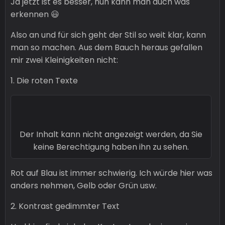
Ja jetzt ist es besser, nun kann man auch was
erkennen 😃
Also an und für sich geht der Stil so weit klar, kann
man so machen. Aus dem Bauch heraus gefallen
mir zwei Kleinigkeiten nicht:
1. Die roten Texte
Der Inhalt kann nicht angezeigt werden, da Sie
keine Berechtigung haben ihn zu sehen.
Rot auf Blau ist immer schwierig. Ich würde hier was
anders nehmen, Gelb oder Grün usw.
2. Kontrast gedimmter Text