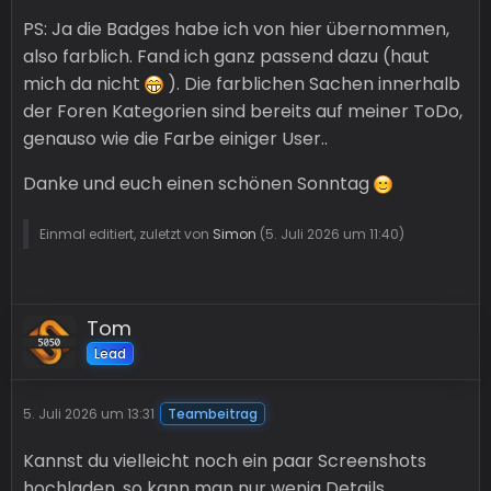
PS: Ja die Badges habe ich von hier übernommen,
also farblich. Fand ich ganz passend dazu (haut
mich da nicht
). Die farblichen Sachen innerhalb
der Foren Kategorien sind bereits auf meiner ToDo,
genauso wie die Farbe einiger User..
Danke und euch einen schönen Sonntag
Einmal editiert, zuletzt von
Simon
(
5. Juli 2026 um 11:40
)
Tom
Lead
5. Juli 2026 um 13:31
Teambeitrag
Kannst du vielleicht noch ein paar Screenshots
hochladen, so kann man nur wenig Details