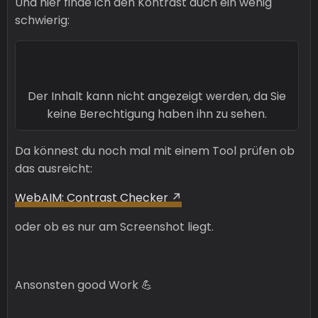
Und hier finde ich den Kontrast auch ein wenig
schwierig:
Der Inhalt kann nicht angezeigt werden, da Sie
keine Berechtigung haben ihn zu sehen.
Da könnest du noch mal mit einem Tool prüfen ob
das ausreicht:
WebAIM: Contrast Checker
oder ob es nur am Screenshot liegt.
Ansonsten good Work 💪