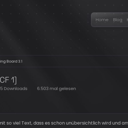
Home
Blog
ing Board 3.1
CF 1]
5 Downloads
6.503 mal gelesen
 so viel Text, dass es schon unübersichtlich wird und a