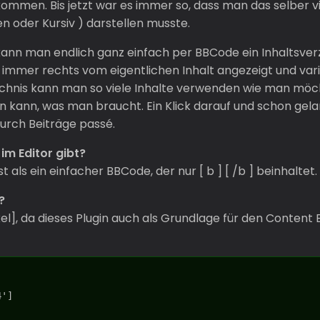
ommen. Bis jetzt war es immer so, dass man das selber v
n oder Kursiv ) darstellen musste.
kann man endlich ganz einfach per BBCode ein Inhaltsver
 immer rechts vom eigentlichen Inhalt angezeigt und varii
ichnis kann man so viele Inhalte verwenden wie man möc
n kann, was man braucht. Ein Klick darauf und schon gel
durch Beiträge passé.
im Editor gibt?
 als ein einfacher BBCode, der nur [ b ] [ /b ] beinhaltet.
?
l], da dieses Plugin auch als Grundlage für den Content