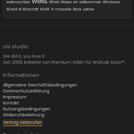
weiß
weihnachten
White
Wiese
wii
willkommen
Windows
World of Warcraft
WoW
X-masstile
Xbox
yellow
cls studio
We did it, you love it.
Seit 2008 Anbieter von Premium-Stilen für WoltLab Suite™.
Informationen
Allgemeine Geschäftsbedingungen
Datenschutzerklärung
Impressum
Kontakt
Nutzungsbedingungen
Widerrufsbelehrung
Vertrag widerrufen