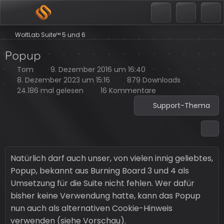
WoltLab Suite™ 5 und 6
Popup
Tom
9. Dezember 2016 um 16:40
8. Dezember 2023 um 15:16
879 Downloads
24.186 mal gelesen
16 Kommentare
Support-Thema
Natürlich darf auch unser, von vielen innig geliebtes,
Popup, bekannt aus Burning Board 3 und 4 als
Umsetzung für die Suite nicht fehlen. Wer dafür
bisher keine Verwendung hatte, kann das Popup
nun auch als alternativen Cookie-Hinweis
verwenden (siehe Vorschau).