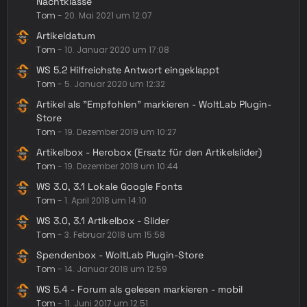
Nachtklasse
Tom
-
20. Mai 2021 um 12:07
Artikeldatum
Tom
-
10. Januar 2020 um 17:08
WS 5.2 Hilfreichste Antwort eingeklappt
Tom
-
5. Januar 2020 um 12:32
Artikel als "Empfohlen" markieren - WoltLab Plugin-
Store
Tom
-
19. Dezember 2019 um 10:27
Artikelbox - Herobox (Ersatz für den Artikelslider)
Tom
-
19. Dezember 2018 um 10:44
WS 3.0, 3.1 Lokale Google Fonts
Tom
-
1. April 2018 um 14:10
WS 3.0, 3.1 Artikelbox - Slider
Tom
-
3. Februar 2018 um 15:58
Spendenbox - WoltLab Plugin-Store
Tom
-
14. Januar 2018 um 12:59
WS 5.4 - Forum als gelesen markieren - mobil
Tom
-
11. Juni 2017 um 12:51