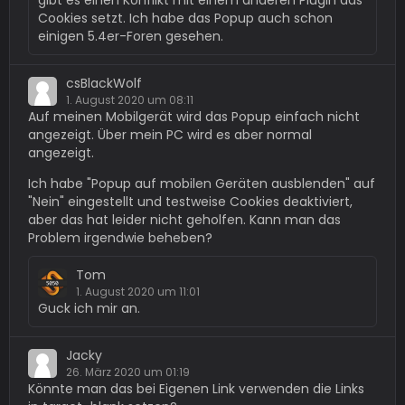
gibt es einen Konflikt mit einem anderen Plugin das
Cookies setzt. Ich habe das Popup auch schon
einigen 5.4er-Foren gesehen.
csBlackWolf
1. August 2020 um 08:11
Auf meinen Mobilgerät wird das Popup einfach nicht
angezeigt. Über mein PC wird es aber normal
angezeigt.
Ich habe "Popup auf mobilen Geräten ausblenden" auf
"Nein" eingestellt und testweise Cookies deaktiviert,
aber das hat leider nicht geholfen. Kann man das
Problem irgendwie beheben?
Tom
1. August 2020 um 11:01
Guck ich mir an.
Jacky
26. März 2020 um 01:19
Könnte man das bei Eigenen Link verwenden die Links