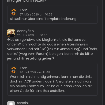
in target_blank setzen?
Tom
27. März 2020 um 10:52
Aktuell nur über eine Templateänderung
dannyfilth
26. Juli 2019 um 10:30
Gibt es irgendwie die Möglichkeit, die Buttons zu
ändern? Ich möchte da quasi einen Altershinweis
verwenden und mit "Ja"(link zur Anmeldung) und "nein,
danke"(weg vom Forum) belegen. Kann mir da bitte
jemand Hilfestellung geben?
Tom
26. Juli 2019 um 14:48
Wenn ich mich richtig erinnere kann man die Links
doch im ACP ändern, oder? Ansonsten mach kurz
ein neues Thema im Forum auf, dann kann ich dir
einen Code für eine Box erstellen.
scheini