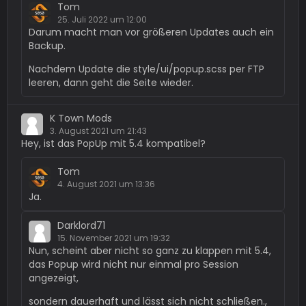
Tom
25. Juli 2022 um 12:00
Darum macht man vor größeren Updates auch ein
Backup.
Nachdem Update die style/ui/popup.scss per FTP
leeren, dann geht die Seite wieder.
K Town Mods
3. August 2021 um 21:43
Hey, ist das PopUp mit 5.4 kompatibel?
Tom
4. August 2021 um 13:36
Ja.
Darklord71
15. November 2021 um 19:32
Nun, scheint aber nicht so ganz zu klappen mit 5.4,
das Popup wird nicht nur einmal pro Session
angezeigt,
sondern dauerhaft und lässt sich nicht schließen.,