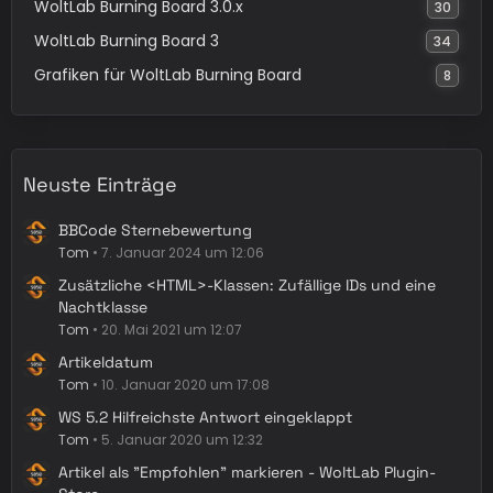
WoltLab Burning Board 3.0.x
30
WoltLab Burning Board 3
34
Grafiken für WoltLab Burning Board
8
Neuste Einträge
BBCode Sternebewertung
Tom
7. Januar 2024 um 12:06
Zusätzliche <HTML>-Klassen: Zufällige IDs und eine
Nachtklasse
Tom
20. Mai 2021 um 12:07
Artikeldatum
Tom
10. Januar 2020 um 17:08
WS 5.2 Hilfreichste Antwort eingeklappt
Tom
5. Januar 2020 um 12:32
Artikel als "Empfohlen" markieren - WoltLab Plugin-