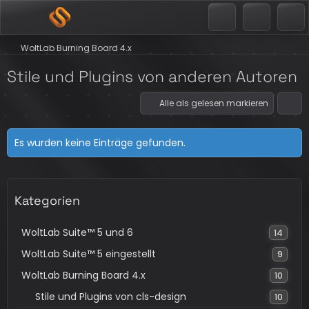
WoltLab Burning Board 4.x
Stile und Plugins von anderen Autoren
Alle als gelesen markieren
Es wurden keine Einträge gefunden.
Kategorien
WoltLab Suite™ 5 und 6
14
WoltLab Suite™ 5 eingestellt
9
WoltLab Burning Board 4.x
10
Stile und Plugins von cls-design
10