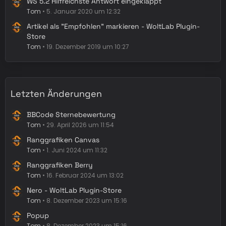
WS 5.2 Hilfreichste Antwort eingeklappt
Tom
5. Januar 2020 um 12:32
Artikel als "Empfohlen" markieren - WoltLab Plugin-
Store
Tom
19. Dezember 2019 um 10:27
Letzten Änderungen
BBCode Sternebewertung
Tom
29. April 2026 um 11:54
Ranggrafiken Canvas
Tom
1. Juni 2024 um 11:32
Ranggrafiken Berry
Tom
16. Februar 2024 um 13:02
Nero - WoltLab Plugin-Store
Tom
8. Dezember 2023 um 15:16
Popup
Tom
8. Dezember 2023 um 15:16