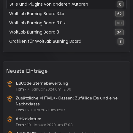
Stile und Plugins von anderen Autoren
0
WoltLab Burning Board 3.1.x
62
WoltLab Burning Board 3.0.x
30
WoltLab Burning Board 3
34
Grafiken für WoltLab Burning Board
8
Neuste Einträge
BBCode Sternebewertung
Tom
7. Januar 2024 um 12:06
Zusätzliche <HTML>-Klassen: Zufällige IDs und eine
Nachtklasse
Tom
20. Mai 2021 um 12:07
Artikeldatum
Tom
10. Januar 2020 um 17:08