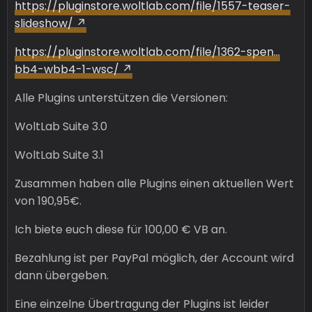
https://pluginstore.woltlab.com/file/1557-teaser-
slideshow/
https://pluginstore.woltlab.com/file/1362-spen…
bb4-wbb4-1-wsc/
Alle Plugins unterstützen die Versionen:
WoltLab Suite 3.0
WoltLab Suite 3.1
Zusammen haben alle Plugins einen aktuellen Wert
von 190,95€.
Ich biete euch diese für 100,00 € VB an.
Bezahlung ist per PayPal möglich, der Account wird
dann übergeben.
Eine einzelne Übertragung der Plugins ist leider