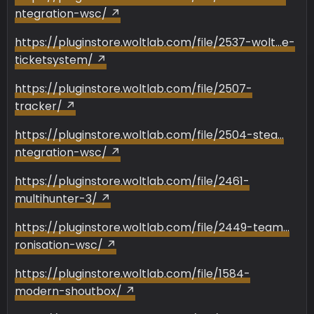
ntegration-wsc/
https://pluginstore.woltlab.com/file/2537-wolt…e-
ticketsystem/
https://pluginstore.woltlab.com/file/2507-
tracker/
https://pluginstore.woltlab.com/file/2504-stea…
ntegration-wsc/
https://pluginstore.woltlab.com/file/2461-
multihunter-3/
https://pluginstore.woltlab.com/file/2449-team…
ronisation-wsc/
https://pluginstore.woltlab.com/file/1584-
modern-shoutbox/