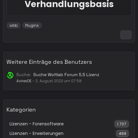
Verhandlungsbasis
wbb
Plugins
Weitere Einträge des Benutzers
Suche
Suche Woltlab Forum 5.5 Lizenz
AvirexDE
-
2. August 2023 um 07:58
Kategorien
Lizenzen - Forensoftware
1.737
Lizenzen - Erweiterungen
469