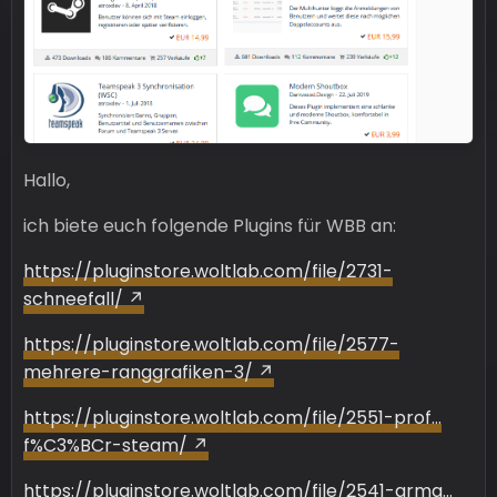
Hallo,
ich biete euch folgende Plugins für WBB an:
https://pluginstore.woltlab.com/file/2731-
schneefall/
https://pluginstore.woltlab.com/file/2577-
mehrere-ranggrafiken-3/
https://pluginstore.woltlab.com/file/2551-prof…
f%C3%BCr-steam/
https://pluginstore.woltlab.com/file/2541-arma…