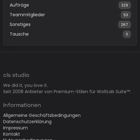
Aufträge
329
Teammitglieder
53
Sonstiges
267
Tausche
11
cls studio
We did it, you love it.
Seit 2008 Anbieter von Premium-Stilen für WoltLab Suite™.
Informationen
Allgemeine Geschäftsbedingungen
Datenschutzerklärung
Impressum
Kontakt