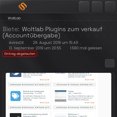
WoltLab
Biete
Woltlab Plugins zum verkauf
(Accountübergabe)
AvirexDE
29. August 2019 um 15:49
13. September 2019 um 20:55
1.580 mal gelesen
Eintrag abgelaufen