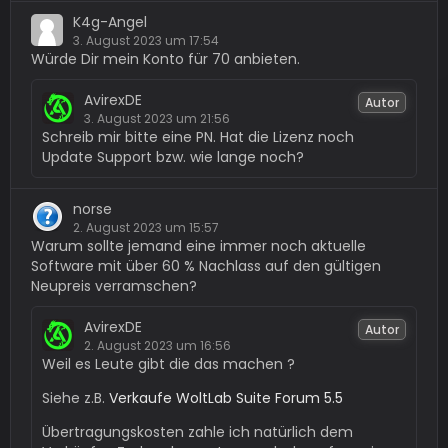
K4g-Angel
3. August 2023 um 17:54
Würde Dir mein Konto für 70 anbieten.
AvirexDE
Autor
3. August 2023 um 21:56
Schreib mir bitte eine PN. Hat die Lizenz noch
Update Support bzw. wie lange noch?
norse
2. August 2023 um 15:57
Warum sollte jemand eine immer noch aktuelle
Software mit über 60 % Nachlass auf den gültigen
Neupreis verramschen?
AvirexDE
Autor
2. August 2023 um 16:56
Weil es Leute gibt die das machen ?
Siehe z.B.
Verkaufe WoltLab Suite Forum 5.5
Übertragungskosten zahle ich natürlich dem