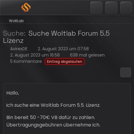
WoltLab
Suche
Suche Woltlab Forum 5.5
Lizenz
AvirexDE
2. August 2023 um 07:58
2. August 2023 um 16:58
638 mal gelesen
5 Kommentare
Eintrag abgelaufen
Hallo,
ich suche eine Woltlab Forum 5.5. Lizenz.
Bin bereit 50 -70€ VB dafür zu zahlen.
Übertragungsgebühren übernehme ich.