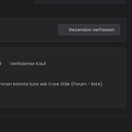
Rezension verfassen
0
Verifizierter Kauf
ommen könnte bzw wie Core Stile (Forum - liste)