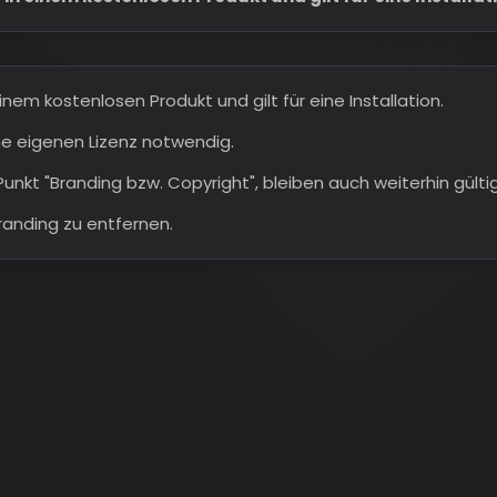
inem kostenlosen Produkt und gilt für eine Installation.
ine eigenen Lizenz notwendig.
kt "Branding bzw. Copyright", bleiben auch weiterhin gültig
Branding zu entfernen.