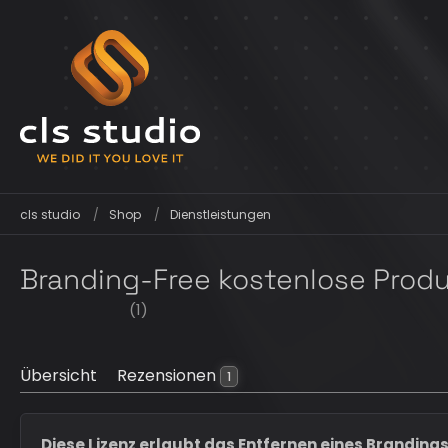
cls studio
Shop
Dienstleistungen
Branding-Free kostenlose Prod
(1)
Übersicht
Rezensionen
1
Diese Lizenz erlaubt das Entfernen eines Brandings 