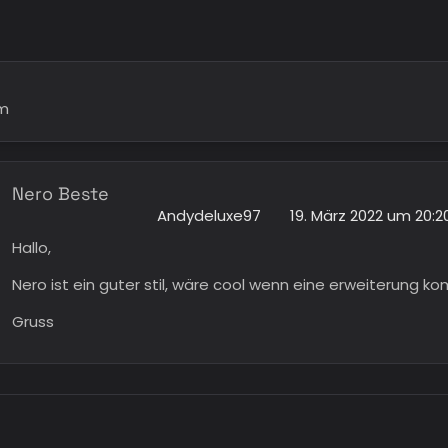
m
Nero Beste
Andydeluxe97
19. März 2022 um 20:2
Hallo,
Nero ist ein guter stil, wäre cool wenn eine erweiterung k
Gruss