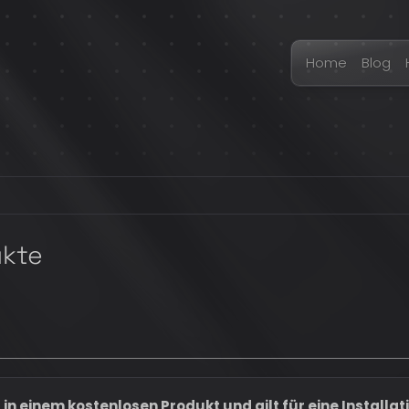
Home
Blog
ukte
in einem kostenlosen Produkt und gilt für eine Installat