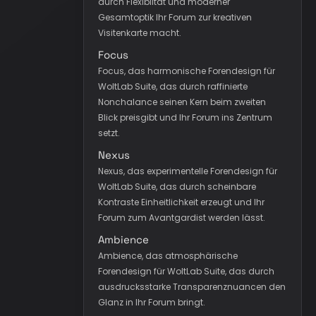
durch Flexibiltät und moderner
Gesamtoptik Ihr Forum zur kreativen
Visitenkarte macht.
Focus
Focus, das harmonische Forendesign für
WoltLab Suite, das durch raffinierte
Nonchalance seinen Kern beim zweiten
Blick preisgibt und Ihr Forum ins Zentrum
setzt.
Nexus
Nexus, das experimentelle Forendesign für
WoltLab Suite, das durch scheinbare
Kontraste Einheitlichkeit erzeugt und Ihr
Forum zum Avantgardist werden lässt.
Ambience
Ambience, das atmosphärische
Forendesign für WoltLab Suite, das durch
ausdrucksstarke Transparenznuancen den
Glanz in Ihr Forum bringt.