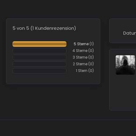
5 von 5 (1 Kundenrezension)
Datu
5 Sterne
(1)
4 Sterne
(0)
3 Sterne
(0)
2 Sterne
(0)
1 Stern
(0)