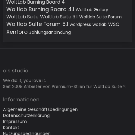
WoltLab Burning Board 4
Woltlab Burning Board 4.1
WoltLab Gallery
WoltLab Suite
Woltlab Suite 3.1
Woltlab Suite Forum
Woltlab Suite Forum 5.1
WSC
wordpress
wotlab
Xenforo
Zahlungsanbindung
cls studio
We did it, you love it.
Seit 2008 Anbieter von Premium-Stilen für WoltLab Suite™.
Informationen
Allgemeine Geschäftsbedingungen
Datenschutzerklärung
Impressum
Kontakt
Nutzungsbedingungen