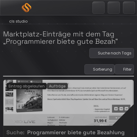
cls studio
Marktplatz-Einträge mit dem Tag
„Programmierer biete gute Bezah“
Suche nach Tags
Sortierung
Filter
Eintrag abgelaufen
Aufträge
Suche
Programmierer biete gute Bezahlung