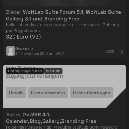
Biete
WoltLab Suite Forum 5.1, WoltLab Suite
Gallery 3.1 und Branding Free
Hallo, ich verkaufe ein ungenutztes Lizenzpaket. Zahlung
per Paypal oder…
320 Euro (VB)
Geronimo
1.339
2
24. November 2019 um 00:14
Eintrag abgelaufen
WoltLab
Biete
2xWBB 4.1,
Calender,Blog,Gallery,Branding Free
Folgendes gebe ich ab: Produkte WoltLab Burning Board