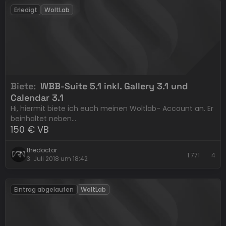
Erledigt
WoltLab
Biete
WBB-Suite 5.1 inkl. Gallery 3.1 und
Calendar 3.1
Hi, hiermit biete ich euch meinen Woltlab- Account an. Er
beinhaltet neben…
150 € VB
thedoctor
1.771
4
3. Juli 2018 um 18:42
Eintrag abgelaufen
WoltLab