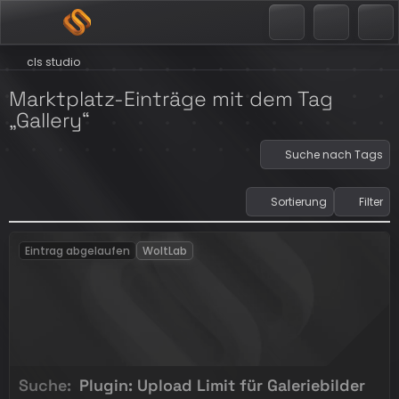
cls studio
Marktplatz-Einträge mit dem Tag
„Gallery“
Suche nach Tags
Sortierung
Filter
Eintrag abgelaufen
WoltLab
Suche
Plugin: Upload Limit für Galeriebilder