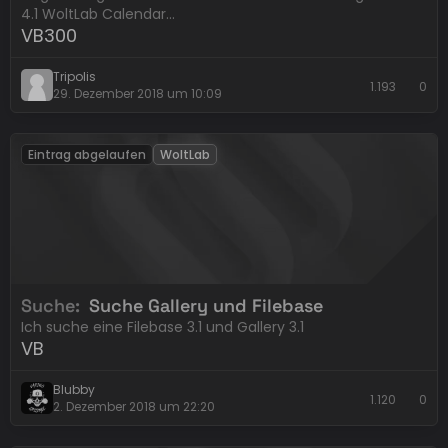
4.1 WoltLab Calendar…
VB300
Tripolis
1.193
0
29. Dezember 2018 um 10:09
Eintrag abgelaufen
WoltLab
Suche
Suche Gallery und Filebase
Ich suche eine Filebase 3.1 und Gallery 3.1
VB
Blubby
1.120
0
2. Dezember 2018 um 22:20