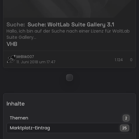
Suche
Suche: WoltLab Suite Gallery 3.1
Hallo, ich bin auf der Suche nach einer Lizenz für WoltLab
Suite Gallery…
VHB
MrBlik007
1.124
0
11. Juni 2018 um 17:47
Inhalte
Themen
2
Marktplatz-Eintrag
25