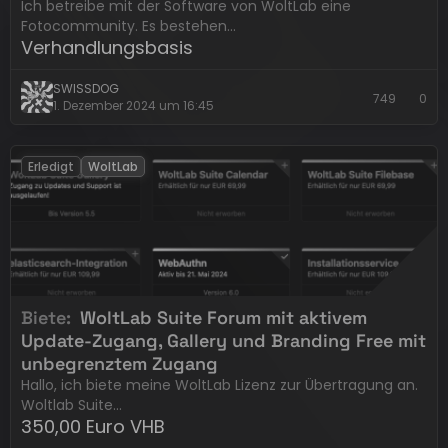
Ich betreibe mit der Software von WoltLab eine
Fotocommunity. Es bestehen…
Verhandlungsbasis
SWISSDOG
749
0
1. Dezember 2024 um 16:45
Erledigt
WoltLab
Biete
WoltLab Suite Forum mit aktivem
Update-Zugang, Gallery und Branding Free mit
unbegrenztem Zugang
Hallo, ich biete meine WoltLab Lizenz zur Übertragung an.
Woltlab Suite…
350,00 Euro VHB