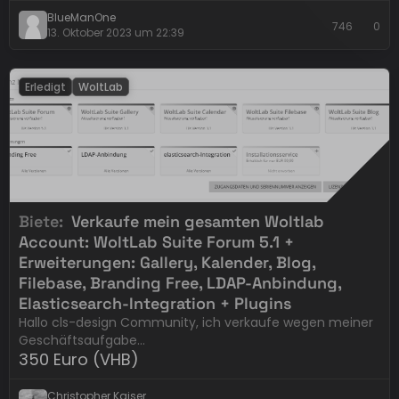
BlueManOne
746
0
13. Oktober 2023 um 22:39
Erledigt
WoltLab
Biete
Verkaufe mein gesamten Woltlab
Account: WoltLab Suite Forum 5.1 +
Erweiterungen: Gallery, Kalender, Blog,
Filebase, Branding Free, LDAP-Anbindung,
Elasticsearch-Integration + Plugins
Hallo cls-design Community, ich verkaufe wegen meiner
Geschäftsaufgabe…
350 Euro (VHB)
Christopher Kaiser