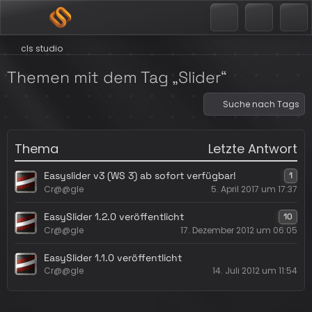
cls studio
Themen mit dem Tag „Slider“
Suche nach Tags
Thema
Letzte Antwort
Easyslider v3 (WS 3) ab sofort verfügbar!
1
Cr@@gle
5. April 2017 um 17:37
EasySlider 1.2.0 veröffentlicht
10
Cr@@gle
17. Dezember 2012 um 06:05
EasySlider 1.1.0 veröffentlicht
Cr@@gle
14. Juli 2012 um 11:54