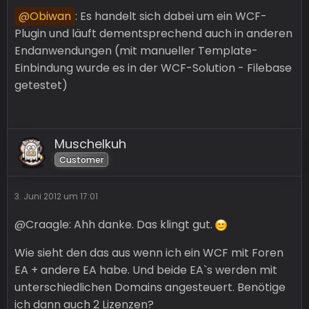
Obiwan
: Es handelt sich dabei um ein WCF-
Plugin und läuft dementsprechend auch in anderen
Endanwendungen (mit manueller Template-
Einbindung wurde es in der WCF-Solution - Filebase
getestet)
Muschelkuh
Customer
3. Juni 2012 um 17:01
@Craagle: Ahh danke. Das klingt gut.
Wie sieht den das aus wenn ich ein WCF mit Foren
EA + andere EA habe. Und beide EA`s werden mit
unterschiedlichen Domains angesteuert. Benötige
ich dann auch 2 Lizenzen?