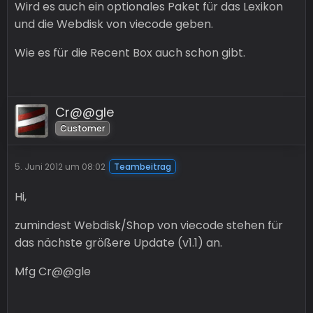
Wird es auch ein optionales Paket für das Lexikon
und die Webdisk von viecode geben.
Wie es für die Recent Box auch schon gibt.
Cr@@gle
Customer
5. Juni 2012 um 08:02
Teambeitrag
Hi,
zumindest Webdisk/Shop von viecode stehen für
das nächste größere Update (v1.1) an.
Mfg Cr@@gle