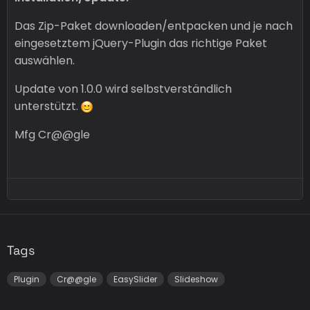
Das Zip-Paket downloaden/entpacken und je nach
eingesetztem jQuery-Plugin das richtige Paket
auswählen.
Update von 1.0.0 wird selbstverständlich
unterstützt.
Mfg Cr@@gle
Tags
Plugin
Cr@@gle
EasySlider
Slideshow