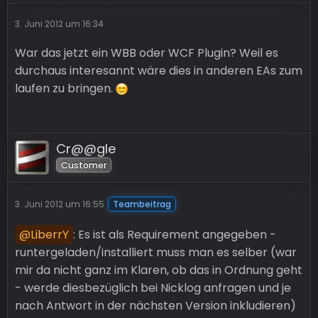
3. Juni 2012 um 16:34
War das jetzt ein WBB oder WCF Plugin? Weil es
durchaus interesannt wäre dies in anderen EAs zum
laufen zu bringen.
Cr@@gle
Customer
3. Juni 2012 um 16:55
Teambeitrag
LiberrY
: Es ist als Requirement angegeben -
runtergeladen/installiert muss man es selber (war
mir da nicht ganz im Klaren, ob das in Ordnung geht
- werde diesbezüglich bei Nicklog anfragen und je
nach Antwort in der nächsten Version inkludieren)