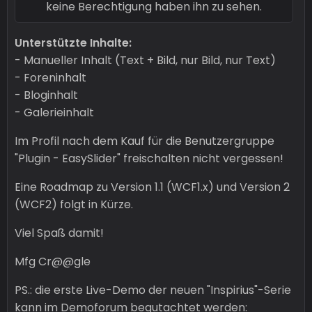
keine Berechtigung haben ihn zu sehen.
Unterstützte Inhalte:
- Manueller Inhalt (Text + Bild, nur Bild, nur Text)
- Foreninhalt
- Bloginhalt
- Galerieinhalt
Im Profil nach dem Kauf für die Benutzergruppe
"Plugin - EasySlider" freischalten nicht vergessen!
Eine Roadmap zu Version 1.1 (WCF1.x) und Version 2
(WCF2) folgt in Kürze.
Viel Spaß damit!
Mfg Cr@@gle
PS.: die erste Live-Demo der neuen "Inspirius"-Serie
kann im Demoforum begutachtet werden: