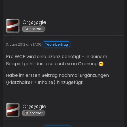
Cr@@gle
Customer
3. Juni 2012 um 17:06
Teambeitrag
Pro WCF wird eine Lizenz benötigt - in deinem
Beispiel geht das also auch so in Ordnung
Habe im ersten Beitrag nochmal Ergänzungen
(Platzhalter + Inhalte) hinzugefügt.
Cr@@gle
Customer