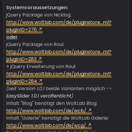
Systemvoraussetzungen:
jQuery Package von Nicklog:
http://www.woltlab.com/de/pluginstore…ml?
pluginID=276
oder
jQuery Package von Roul:
http://www.woltlab.com/de/pluginstore…ml?
pluginID=283
+ jQuery Erweiterung von Roul:
http://www.woltlab.com/de/pluginstore…ml?
pluginID=284
(seit Version 1.0.1 beide Varianten möglich ->
EasySlider 1.0.1 veröffentlicht
)
Inhalt "Blog" benötigt den WoltLab Blog:
http://www.woltlab.com/de/wcb/
Inhalt "Galerie" benötigt die WoltLab Galerie:
http://www.woltlab.com/de/wcg/