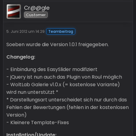
Cr@@gle
Customer
5. Juni 2012 um 14:29
Teambeitrag
Soeben wurde die Version 1.0.1 freigegeben.
Changelog:
- Einbindung des EasySlider modifiziert
- jQuery ist nun auch das Plugin von Roul möglich
- WoltLab Galerie v1.0.x (= kostenlose Variante)
wird nun unterstützt *
* Darstellungsart unterscheidet sich nur durch das
Fehlen der Bewertungen (fehlen in der kostenlosen
Version)
- Kleinere Template-Fixes
Installation/Update: