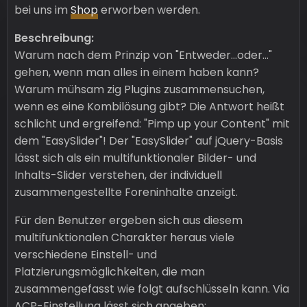
bei uns im
Shop
erworben werden.
Beschreibung:
Warum nach dem Prinzip von "Entweder...oder..."
gehen, wenn man alles in einem haben kann?
Warum mühsam zig Plugins zusammensuchen,
wenn es eine Kombilösung gibt? Die Antwort heißt
schlicht und ergreifend: "Pimp up your Content" mit
dem "EasySlider"! Der "EasySlider" auf jQuery-Basis
lässt sich als ein multifunktionaler Bilder- und
Inhalts-Slider verstehen, der individuell
zusammengestellte Foreninhalte anzeigt.
Für den Benutzer ergeben sich aus diesem
multifunktionalen Charakter heraus viele
verschiedene Einstell- und
Platzierungsmöglichkeiten, die man
zusammengefasst wie folgt aufschlüsseln kann. Via
ACP-Einstellung lässt sich angeben: