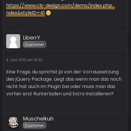
https://www.cls-design.com/demo/index.php…
ndex&styleID=41
LiberrY
Customer
3. Juni 2012 um 16:32
Eine Frage, du sprichst ja von der Vorraussetzung
des jQuery Package. Liegt das wenn man das noch
nicht hat auch im Plugin bei oder muss man das
vorher erst Runterladen und Extra Installieren?
Muschelkuh
Customer