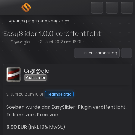
Ankündigungen und Neuigkeiten
EasySlider 1.0.0 veröffentlicht
Cr@@gle
3. Juni 2012 um 16:01
Erster Teambeitrag
Cr@@gle
Customer
3. Juni 2012 um 16:01
Teambeitrag
Soeben wurde das EasySlider-Plugin veröffentlicht.
Es kann zum Preis von:
6,90 EUR
(inkl. 19% MwSt.)