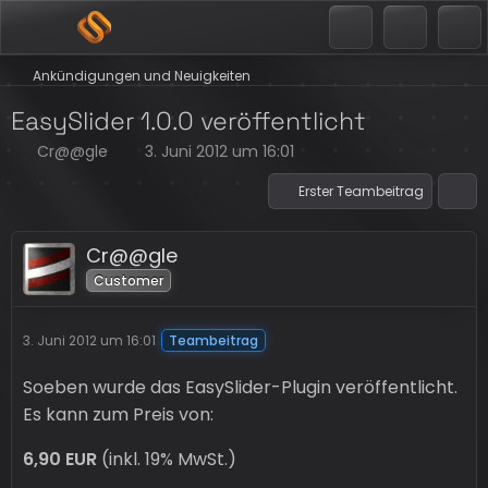
Ankündigungen und Neuigkeiten
EasySlider 1.0.0 veröffentlicht
Cr@@gle
3. Juni 2012 um 16:01
Erster Teambeitrag
Cr@@gle
Customer
3. Juni 2012 um 16:01
Teambeitrag
Soeben wurde das EasySlider-Plugin veröffentlicht.
Es kann zum Preis von:
6,90 EUR
(inkl. 19% MwSt.)