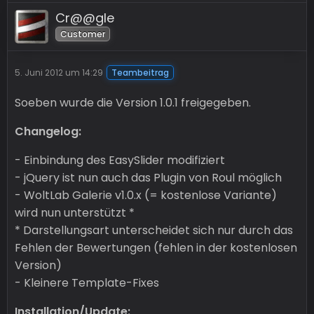
Cr@@gle
Customer
5. Juni 2012 um 14:29
Teambeitrag
Soeben wurde die Version 1.0.1 freigegeben.
Changelog:
- Einbindung des EasySlider modifiziert
- jQuery ist nun auch das Plugin von Roul möglich
- WoltLab Galerie v1.0.x (= kostenlose Variante)
wird nun unterstützt *
* Darstellungsart unterscheidet sich nur durch das
Fehlen der Bewertungen (fehlen in der kostenlosen
Version)
- Kleinere Template-Fixes
Installation/Update: