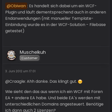
Obiwan
: Es handelt sich dabei um ein WCF-
Plugin und läuft dementsprechend auch in anderen
Endanwendungen (mit manueller Template-
Einbindung wurde es in der WCF-Solution - Filebase
getestet)
Muschelkuh
Customer
3. Juni 2012 um 17:01
@Craagle: Ahh danke. Das klingt gut.
Wie sieht den das aus wenn ich ein WCF mit Foren
EA + andere EA habe. Und beide EA`s werden mit
unterschiedlichen Domains angesteuert. Benötige
ich dann auch 2 Lizenzen?