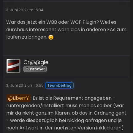
3. Juni 2012 um 16:34
War das jetzt ein WBB oder WCF Plugin? Weil es
durchaus interesannt wäre dies in anderen EAs zum
laufen zu bringen.
Cr@@gle
Customer
3. Juni 2012 um 16:55
Teambeitrag
LiberrY
: Es ist als Requirement angegeben -
runtergeladen/installiert muss man es selber (war
mir da nicht ganz im Klaren, ob das in Ordnung geht
- werde diesbezüglich bei Nicklog anfragen und je
nach Antwort in der nächsten Version inkludieren)