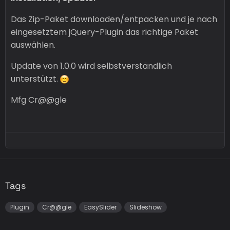
Das Zip-Paket downloaden/entpacken und je nach
eingesetztem jQuery-Plugin das richtige Paket
auswählen.
Update von 1.0.0 wird selbstverständlich
unterstützt.
Mfg Cr@@gle
Tags
Plugin
Cr@@gle
EasySlider
Slideshow