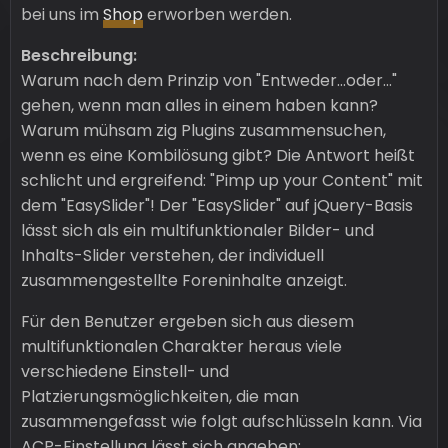
bei uns im
Shop
erworben werden.
Beschreibung:
Warum nach dem Prinzip von "Entweder...oder..."
gehen, wenn man alles in einem haben kann?
Warum mühsam zig Plugins zusammensuchen,
wenn es eine Kombilösung gibt? Die Antwort heißt
schlicht und ergreifend: "Pimp up your Content" mit
dem "EasySlider"! Der "EasySlider" auf jQuery-Basis
lässt sich als ein multifunktionaler Bilder- und
Inhalts-Slider verstehen, der individuell
zusammengestellte Foreninhalte anzeigt.
Für den Benutzer ergeben sich aus diesem
multifunktionalen Charakter heraus viele
verschiedene Einstell- und
Platzierungsmöglichkeiten, die man
zusammengefasst wie folgt aufschlüsseln kann. Via
ACP-Einstellung lässt sich angeben: