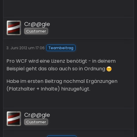
Cr@@gle
Customer
3. Juni 2012 um 17:06
Teambeitrag
Pro WCF wird eine Lizenz benötigt - in deinem
Beispiel geht das also auch so in Ordnung
Habe im ersten Beitrag nochmal Ergänzungen
(Platzhalter + Inhalte) hinzugefügt.
Cr@@gle
Customer