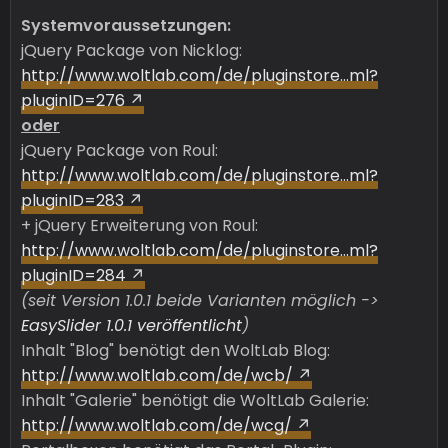
Systemvoraussetzungen:
jQuery Package von Nicklog:
http://www.woltlab.com/de/pluginstore…ml?
pluginID=276
oder
jQuery Package von Roul:
http://www.woltlab.com/de/pluginstore…ml?
pluginID=283
+ jQuery Erweiterung von Roul:
http://www.woltlab.com/de/pluginstore…ml?
pluginID=284
(seit Version 1.0.1 beide Varianten möglich ->
EasySlider 1.0.1 veröffentlicht
)
Inhalt "Blog" benötigt den WoltLab Blog:
http://www.woltlab.com/de/wcb/
Inhalt "Galerie" benötigt die WoltLab Galerie:
http://www.woltlab.com/de/wcg/