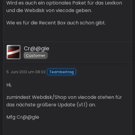
Wird es auch ein optionales Paket für das Lexikon
und die Webdisk von viecode geben.
Wie es für die Recent Box auch schon gibt.
Cr@@gle
Customer
5. Juni 2012 um 08:02
Teambeitrag
Hi,
zumindest Webdisk/Shop von viecode stehen für
das nächste größere Update (v1.1) an.
Mfg Cr@@gle