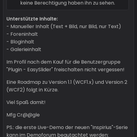
keine Berechtigung haben ihn zu sehen.
Unterstützte Inhalte:
- Manueller Inhalt (Text + Bild, nur Bild, nur Text)
- Foreninhalt
- Bloginhalt
- Galerieinhalt
Im Profil nach dem Kauf für die Benutzergruppe
"Plugin - EasySlider" freischalten nicht vergessen!
Eine Roadmap zu Version 1.1 (WCF1.x) und Version 2
(WCF2) folgt in Kürze.
Viel Spaß damit!
Mfg Cr@@gle
PS.: die erste Live-Demo der neuen "Inspirius"-Serie
kann im Demoforum begutachtet werden: