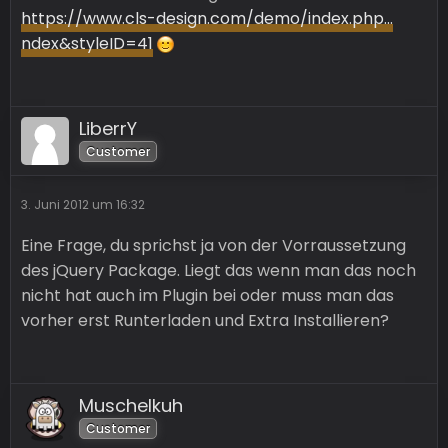
https://www.cls-design.com/demo/index.php…
ndex&styleID=41
LiberrY
Customer
3. Juni 2012 um 16:32
Eine Frage, du sprichst ja von der Vorraussetzung
des jQuery Package. Liegt das wenn man das noch
nicht hat auch im Plugin bei oder muss man das
vorher erst Runterladen und Extra Installieren?
Muschelkuh
Customer