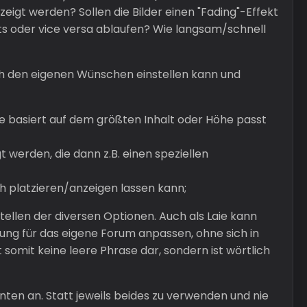
eigt werden? Sollen die Bilder einen "Fading"-Effekt
hts oder vice versa ablaufen? Wie langsam/schnell
ch den eigenen Wünschen einstellen kann und
öhe basiert auf dem größten Inhalt oder Höhe passt
werden, die dann z.B. einen speziellen
ich platzieren/anzeigen lassen kann;
stellen der diversen Optionen. Auch als Laie kann
llung für das eigene Forum anpassen, ohne sich in
 somit keine leere Phrase dar, sondern ist wörtlich
nten an. Statt jeweils beides zu verwenden und nie