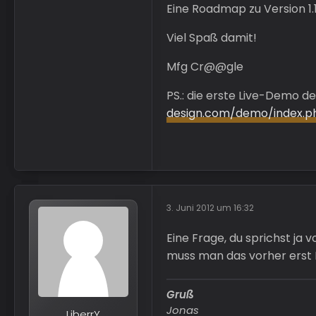
Eine Roadmap zu Version 1.1
Viel Spaß damit!
Mfg Cr@@gle
PS.: die erste Live-Demo 
design.com/demo/index.p
3. Juni 2012 um 16:32
Eine Frage, du sprichst ja
muss man das vorher erst R
Gruß
Jonas
LiberrY