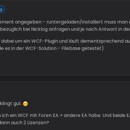
ag
uirement angegeben - runtergeladen/installiert muss man e
ezüglich bei Nicklog anfragen und je nach Antwort in de
ich dabei um ein WCF-Plugin und läuft dementsprechend 
 es in der WCF-Solution - Filebase getestet)
lingt gut.
n ich ein WCF mit Foren EA + andere EA habe. Und beide 
dann auch 2 Lizenzen?