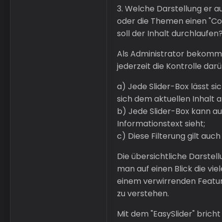
3. Welche Darstellung er a
oder die Themen einen "Cov
soll der Inhalt durchlaufen?
Als Administrator bekommt
jederzeit die Kontrolle dar
a) Jede Slider-Box lässt s
sich dem aktuellen Inhalt a
b) Jede Slider-Box kann au
Informationstext sieht;
c) Diese Filterung gilt auc
Die übersichtliche Darstell
man auf einen Blick die vie
einem verwirrenden Feature-
zu verstehen.
Mit dem "EasySlider" brich