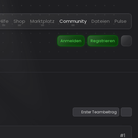
Hilfe
Shop
Marktplatz
Community
Dateien
Pulse
Anmelden
Registrieren
Erster Teambeitrag
#1