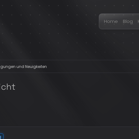
Home
Blog
gungen und Neuigkeiten
icht
g