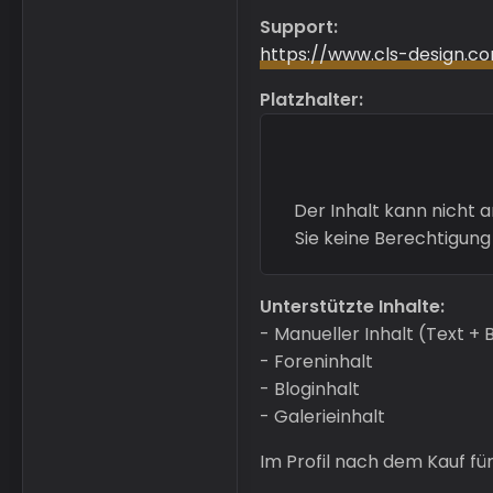
Support:
https://www.cls-design.c
Platzhalter:
Der Inhalt kann nicht 
Sie keine Berechtigung
Unterstützte Inhalte:
- Manueller Inhalt (Text + Bi
- Foreninhalt
- Bloginhalt
- Galerieinhalt
Im Profil nach dem Kauf für