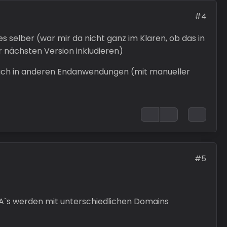
#4
s selber (war mir da nicht ganz im Klaren, ob das in
r nächsten Version inkludieren)
auch in anderen Endanwendungen (mit manueller
#5
EA`s werden mit unterschiedlichen Domains