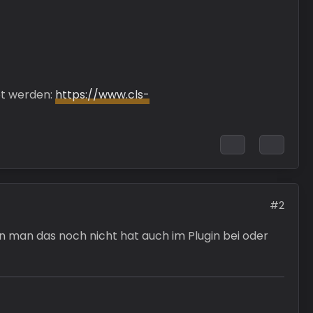
et werden:
https://www.cls-
#2
nn man das noch nicht hat auch im Plugin bei oder