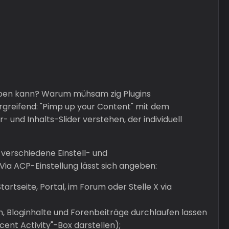
haben kann? Warum mühsam zig Plugins
rgreifend: "Pimp up your Content" mit dem
er- und Inhalts-Slider verstehen, der individuell
 verschiedene Einstell- und
Via ACP-Einstellung lässt sich angeben:
artseite, Portal, im Forum oder Stelle X via
n, Bloginhalte und Forenbeiträge durchlaufen lassen
cent Activity"-Box darstellen);