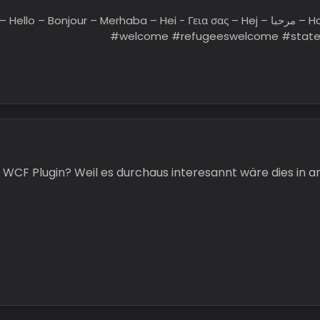
Hallo – Hell
#welcome #refugeeswelcome #stat
 WCF Plugin? Weil es durchaus interesannt wäre dies in 