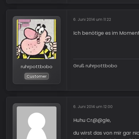
6. Juni 2014 um 11:22
Ich benötige es im Moment
Gruß ruhrpottbobo
ruhrpottbobo
Customer
6. Juni 2014 um 12:00
Huhu Cr@@gle,
du wirst das von mir gar n