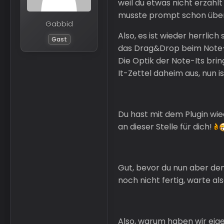
weil du etwas nicht erzählt 
musste prompt schon über 
Gabbid
Also, es ist wieder herrlich
Gast
das Drag&Drop beim Note
Die Optik der Note-Its b
It-Zettel daheim aus, nun 
Du hast mit dem Plugin wied
an dieser Stelle für dich!
Gut, bevor du nun aber den
noch nicht fertig, warte al
Also, warum haben wir eigen