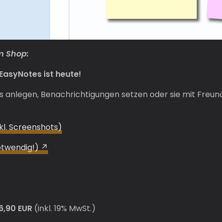
m Shop:
EasyNotes ist heute!
’s anlegen, Benachrichtigungen setzen oder sie mit Freu
kl. Screenshots)
otwendig!)
6,90 EUR
(inkl. 19% MwSt.)