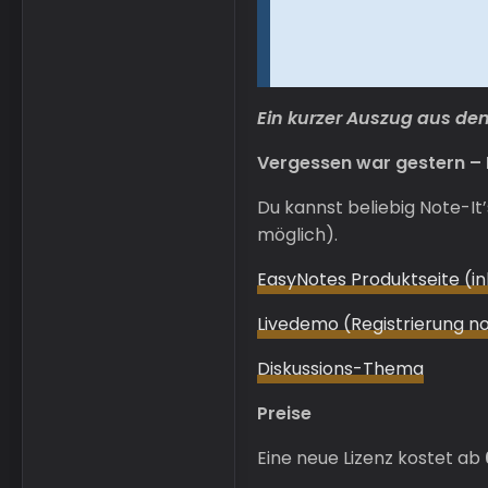
Ein kurzer Auszug aus de
Vergessen war gestern – 
Du kannst beliebig Note-It
möglich).
EasyNotes Produktseite (in
Livedemo (Registrierung n
Diskussions-Thema
Preise
Eine neue Lizenz kostet ab