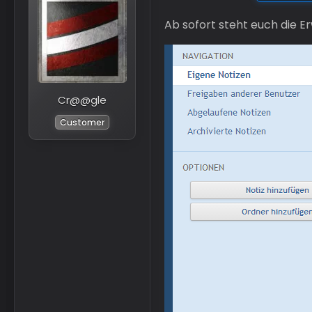
Ab sofort steht euch die E
Cr@@gle
Customer