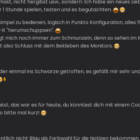
hast, nicht hergibst usw., sondern: Ich habe ein neues Liebl
1 Stunde spielen, testen und es begutachten.
 simpel zu bedienen, logisch in Punkto Konfiguration, alles f
-It "herumschuppsen".
ringt mich noch immer zum Schmunzeln, denn so sehen i
ist also Schluss mit dem Bekleben des Monitors.
er einmal ins Schwarze getroffen, es gefällt mir sehr und
kst, das war es für heute, du könntest dich mit einem Coc
so bitte mal kurz!
tlich nicht Blau als Farbwahl für die Notizen bekommen, nu