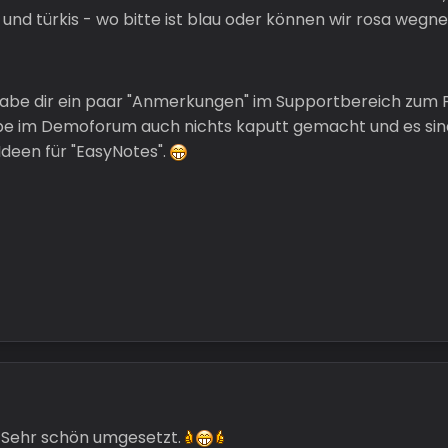
osa und türkis - wo bitte ist blau oder können wir rosa w
 habe dir ein paar "Anmerkungen" im Supportbereich zum Plu
abe im Demoforum auch nichts kaputt gemacht und es sind
 Ideen für "EasyNotes".
 Sehr schön umgesetzt.