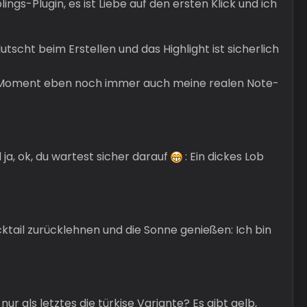
ings-Plugin, es ist Liebe auf den ersten Klick und ich
lutscht beim Erstellen und das Highlight ist sicherlich
m Moment eben noch immer auch meine realen Note-
 ja, ok, du wartest sicher darauf
: Ein dickes Lob
ktail zurücklehnen und die Sonne genießen: Ich bin
r als letztes die türkise Variante? Es gibt gelb,