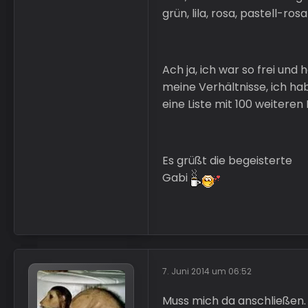
grün, lila, rosa, pastell-r
Ach ja, ich war so frei und
meine Verhältnisse, ich h
eine Liste mit 100 weiteren
Es grüßt die begeisterte
Gabi
7. Juni 2014 um 06:52
Muss mich da anschließen.