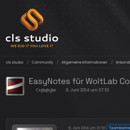
cls studio
Community
Allgemeine Informationen
Ankündi
EasyNotes für WoltLab C
Cr@@gle
6. Juni 2014 um 07:51
6. Juni 2014 um 07:51
Teambeitr