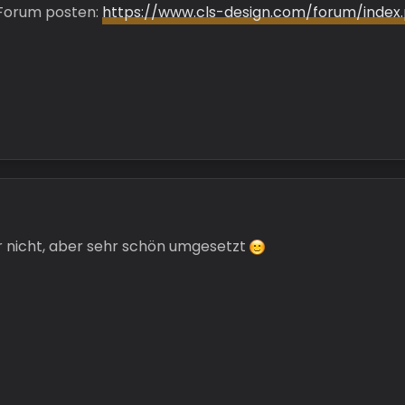
 Forum posten:
https://www.cls-design.com/forum/inde
r nicht, aber sehr schön umgesetzt