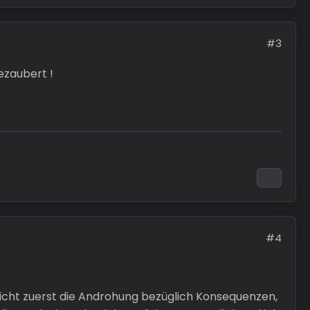
#3
ezaubert !
#4
icht zuerst die Androhung bezüglich Konsequenzen,