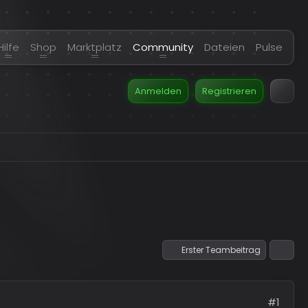
Hilfe
Shop
Marktplatz
Community
Dateien
Pulse
Anmelden
Registrieren
Erster Teambeitrag
#1