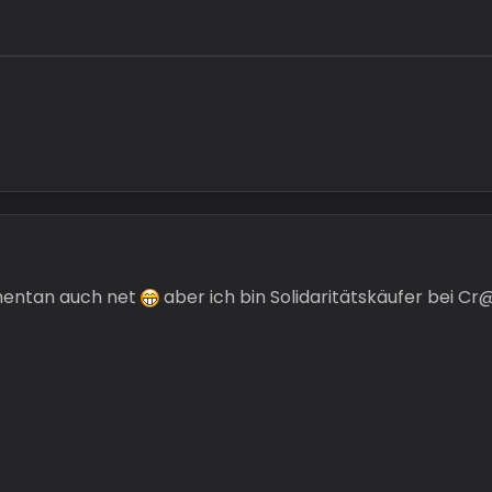
mentan auch net
aber ich bin Solidaritätskäufer bei C