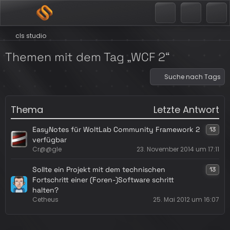
cls studio
Themen mit dem Tag „WCF 2“
Suche nach Tags
Thema
Letzte Antwort
EasyNotes für WoltLab Community Framework 2
13
verfügbar
Cr@@gle
23. November 2014 um 17:11
Sollte ein Projekt mit dem technischen
13
Fortschritt einer (Foren-)Software schritt
halten?
Cetheus
25. Mai 2012 um 16:07