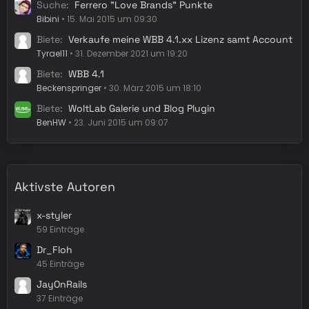
Suche
Ferrero "Love Brands" Punkte
Bibini
15. Mai 2015 um 09:30
Biete
Verkaufe meine WBB 4.1.xx Lizenz samt Account
Tyrael11
31. Dezember 2021 um 19:20
Biete
WBB 4.1
Beckenspringer
30. März 2015 um 18:10
Biete
WoltLab Galerie und Blog Plugin
BenHW
23. Juni 2015 um 09:07
Aktivste Autoren
x-styler
59 Einträge
Dr_Floh
45 Einträge
JayOnRails
37 Einträge