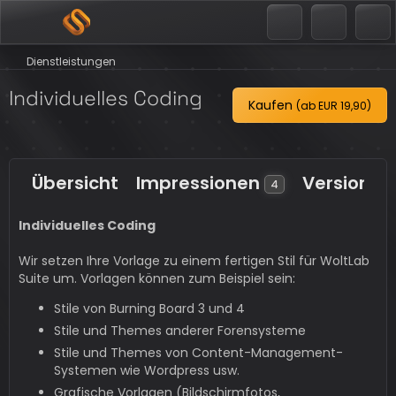
Dienstleistungen
Individuelles Coding
Kaufen
(ab
EUR 19,90
)
Übersicht
Impressionen
Versione
4
Individuelles Coding
Wir setzen Ihre Vorlage zu einem fertigen Stil für WoltLab
Suite um. Vorlagen können zum Beispiel sein:
Stile von Burning Board 3 und 4
Stile und Themes anderer Forensysteme
Stile und Themes von Content-Management-
Systemen wie Wordpress usw.
Grafische Vorlagen (Bildschirmfotos,