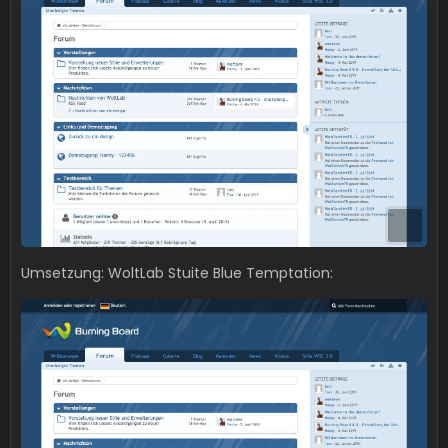
Umsetzung: WoltLab Stuite Blue Temptation: