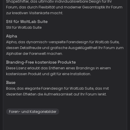
ShapeShifter, das ultimativ individualisierbare Design für Ihr
Forum, das durch Flexibiltät und moderner Gesamtoptik Ihr Forum
zur kreativen Visitenkarte macht.
Stil für WoltLab Suite
Stil für WoltLab Suite
Alpha
Alpha, das dynamisch-verspielte Forendesign für WoltLab Suite,
dessen Detailfreude und grafische Ausgeklügeltheit Ihr Forum zum
Alphatier der Forenwelt machen.
Branding-Free kostenlose Produkte
Diese Lizenz erlaubt das Entfernen eines Brandings in einem
kostenlosen Produkt und gilt für eine Installation.
Base
Base, das elegante Forendesign für WoltLab Suite, das mit
dezenten Effekten die Aufmerksamkeit auf Ihr Forum lenkt.
Foren- und Kategoriebilder