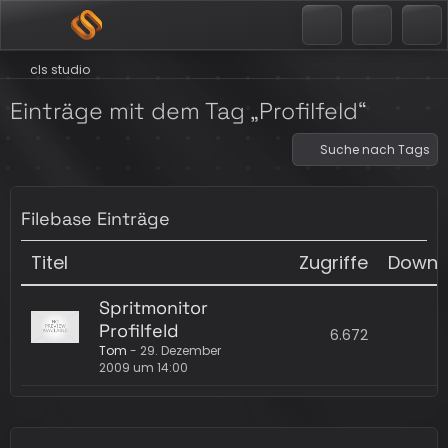
cls studio
Einträge mit dem Tag „Profilfeld“
Suche nach Tags
Filebase Einträge
Titel
Zugriffe
Downl
Spritmonitor
Profilfeld
6.672
Tom
-
29. Dezember
2009 um 14:00