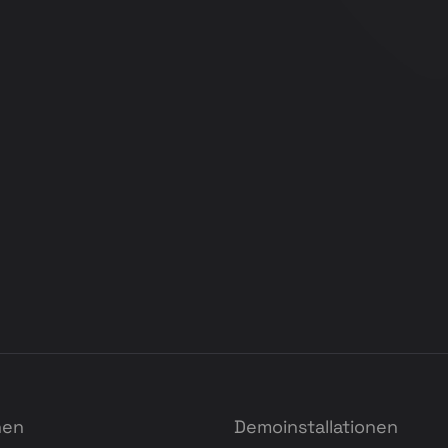
nen
Demoinstallationen