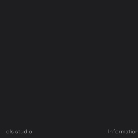
cls studio
Informatio