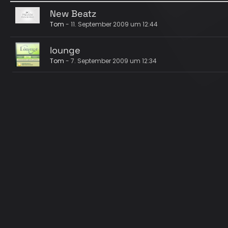
New Beatz
Tom
-
11. September 2009 um 12:44
lounge
Tom
-
7. September 2009 um 12:34