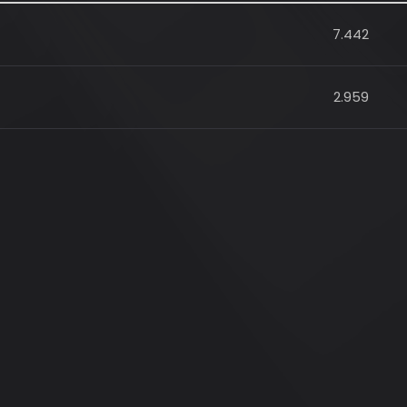
7.442
2.959