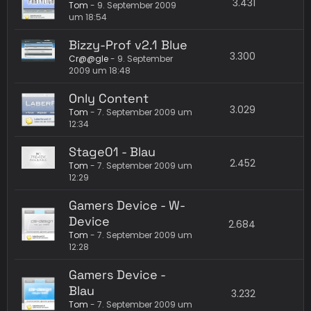
3.431
Tom
-
9. September 2009
um 18:54
Bizzy-Prof v2.1 Blue
3.300
Cr@@gle
-
9. September
2009 um 18:48
Only Content
3.029
Tom
-
7. September 2009 um
12:34
Stage01 - Blau
2.452
Tom
-
7. September 2009 um
12:29
Gamers Device - W-
Device
2.684
Tom
-
7. September 2009 um
12:28
Gamers Device -
Blau
3.232
Tom
-
7. September 2009 um