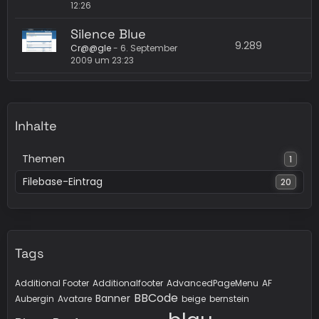
12:26
Silence Blue
9.289
Cr@@gle
-
6. September
2009 um 23:23
Inhalte
Themen
1
Filebase-Eintrag
20
Tags
Additional Footer
Additionalfooter
AdvancedPageMenu
AF
BBCode
Banner
Aubergin
Avatare
beige
bernstein