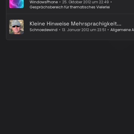
WindowsPhone
25. Oktober 2012 um 22:49
Gesprächsbereich für thematisches Vielerlei
Kleine Hinweise Mehrsprachigkeit...
Schnoedewind
13. Januar 2012 um 23:51
Allgemeine 