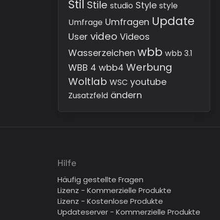
Stil
Stile
Style
studio
style
Update
Umfragen
Umfrage
video
User
Videos
wbb
Wasserzeichen
wbb 3.1
Werbung
WBB 4
wbb4
Woltlab
youtube
WSC
ändern
Zusatzfeld
Hilfe
Häufig gestellte Fragen
Lizenz - Kommerzielle Produkte
Lizenz - Kostenlose Produkte
Updateserver - Kommerzielle Produkte