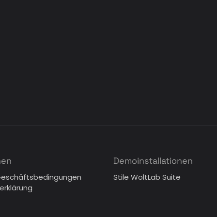
nen
Demoinstallationen
Geschäftsbedingungen
Stile WoltLab Suite
erklärung