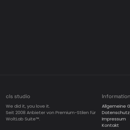
cls studio
Informatio
We did it, you love it.
Allgemeine 
Seit 2008 Anbieter von Premium-Stilen für
Datenschutz
WoltLab Suite™.
Impressum
Kontakt