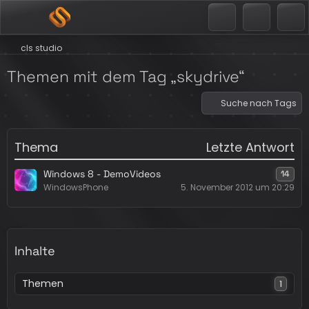
cls studio
Themen mit dem Tag „skydrive“
Suche nach Tags
Thema
Letzte Antwort
Windows 8 - DemoVideos
14
WindowsPhone
5. November 2012 um 20:29
Inhalte
Themen
1