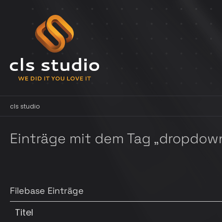
cls studio
Einträge mit dem Tag „dropdow
Filebase Einträge
Titel