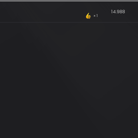
14.988
1