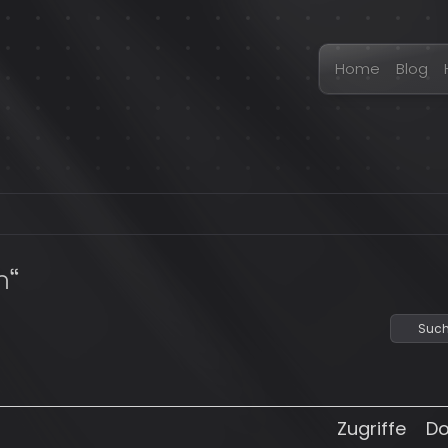
Home
Blog
n“
Such
Zugriffe
D