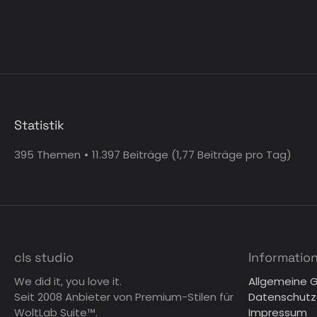
Statistik
395 Themen
11.397 Beiträge (1,77 Beiträge pro Tag)
cls studio
Informatio
We did it, you love it.
Allgemeine 
Seit 2008 Anbieter von Premium-Stilen für
Datenschutz
WoltLab Suite™.
Impressum