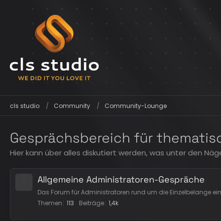
cls studio
Community
Community-Lounge
Gesprächsbereich für thematisc
Hier kann über alles diskutiert werden, was unter den Näg
Allgemeine Administratoren-Gespräche
Das Forum für Administratoren rund um die Einzelbelange eine
Themen
113
Beiträge
1,4k