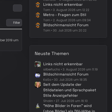
Links nicht erkennbar
Tom
3. August 2026 um 12:22
Metro - Fragen zum Stil
Tom
2. August 2026 um 09:34
Filter
Bildschirmansicht Forum
Tom
30. Juli 2026 um 20:22
ber 2019 um
Neuste Themen
Links nicht erkennbar
silberfuchs
3. August 2026 um 11:19
Bildschirmansicht Forum
KaSo
30. Juli 2026 um 18:35
Seit dem Update der
Stildateien und Sprachpaket
Stile Anzeigefehler
Shalin
27. Juli 2026 um 16:10
"Höhe Bilder in Foren" wird
(ohne Bilder) als DIV-Höhe in