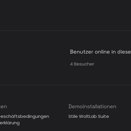
Benutzer online in die
4 Besucher
nen
Demoinstallationen
Geschäftsbedingungen
Stile WoltLab Suite
erklärung